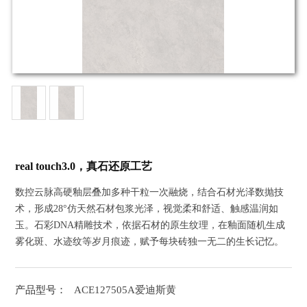
real touch3.0，真石还原工艺
数控云脉高硬釉层叠加多种干粒一次融烧，结合石材光泽数抛技
术，形成28°仿天然石材包浆光泽，视觉柔和舒适、触感温润如
玉。石彩DNA精雕技术，依据石材的原生纹理，在釉面随机生成
雾化斑、水迹纹等岁月痕迹，赋予每块砖独一无二的生长记忆。
产品型号：
ACE127505A爱迪斯黄