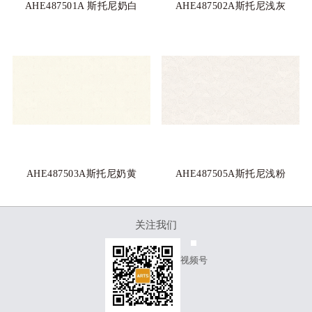
AHE487501A 斯托尼奶白
AHE487502A斯托尼浅灰
AHE487503A斯托尼奶黄
AHE487505A斯托尼浅粉
关注我们
视频号
服务热线
400-880-6063