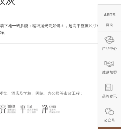
云纹灰
首页
墙下地一砖多能；精细抛光亮如镜面，超高平整度尺寸精准；
净。
产品中心
诚邀加盟
楼盘、酒店及学校、医院、办公楼等市政工程；
品牌资讯
公众号