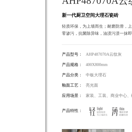
AHP487070A
新一代厨卫空间大理石瓷砖
轻质环保，为上墙而生；耐磨防滑，上
零渗污，抗菌除异味，油渍污渍一抹即
产品型号：
AHP487070A云纹灰
产品规格：
400X800mm
产品分类：
中板大理石
釉面工艺：
亮光面
应用场景：
家装、工装、商业中心、
产品特性：