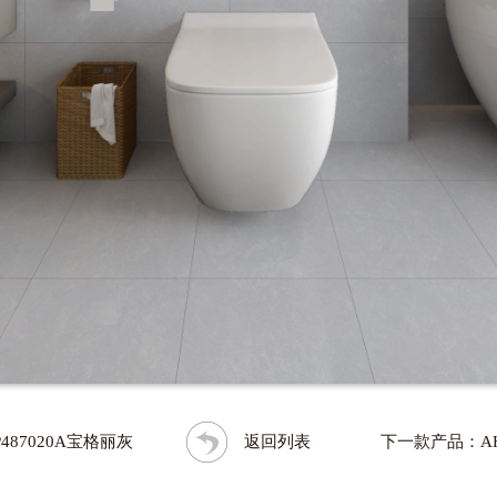
487020A宝格丽灰
返回列表
下一款产品：AH