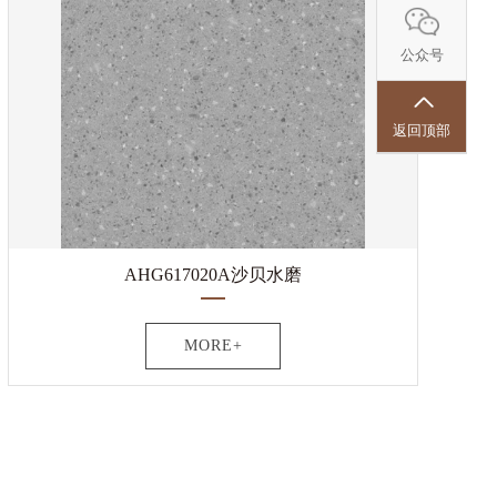
公众号
返回顶部
AHG617020A沙贝水磨
MORE+