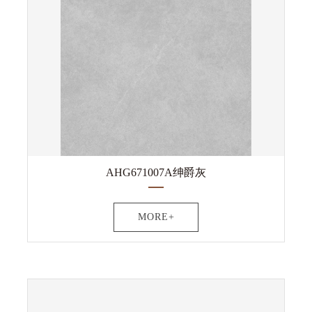
AHG671007A绅爵灰
MORE+