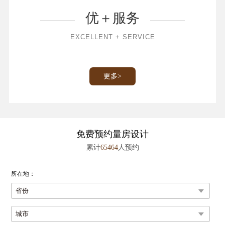
优＋服务
EXCELLENT + SERVICE
数码模具木纹砖
更多>
更多>
免费预约量房设计
累计
65464
人预约
所在地：