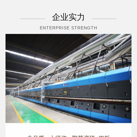
企业实力
ENTERPRISE STRENGTH
3C瓷质岩板
更多>
大美之作，高端之选