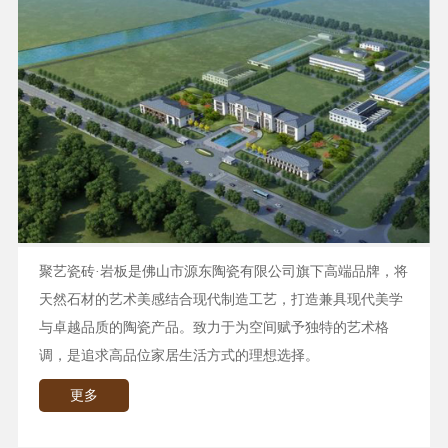
聚艺瓷砖·岩板是佛山市源东陶瓷有限公司旗下高端品牌，将
天然石材的艺术美感结合现代制造工艺，打造兼具现代美学
与卓越品质的陶瓷产品。致力于为空间赋予独特的艺术格
调，是追求高品位家居生活方式的理想选择。
更多