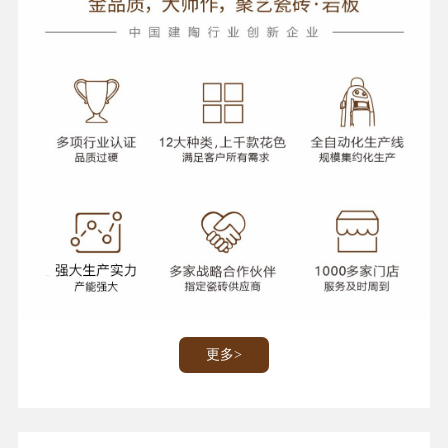
执行严格的企业内控标准，符合并优于国标GB/T4100-2015 附
录G，属于瓷质砖，通过中国3C强制性产品认证，属于A类等级
建筑材料，使用范围不受任何限制。
更多>