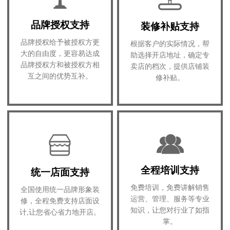
品牌授权支持
装修补贴支持
品牌授权给予被授权方更
根据客户的实际情况，帮
大的自由度，更容易达成
助选择开店地址，确定专
品牌授权方和被授权方相
卖店的档次，提供店铺装
互之间的优势互补。
修补贴。
全程培训支持
统一店面支持
免费培训，免费讲解销售
全国使用统一品牌形象装
运营、管理、服务等专业
修，全程免费支持店面设
知识，让您对行业了如指
计,让您省心省力地开店。
掌。