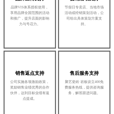
品牌VIS体系授权使用，
节假日专卖店、当地市场
享用品牌全国范围的活动
活动或经销策划活动，公
和推广，提升店面的影响
司给出具体策划方案支
力与号召力。
持。
销售返点支持
售后服务支持
公司实施各项激励政策，
聚艺瓷砖·岩板设立400免
奖励销售业绩优秀的合作
费服务热线，提供咨询服
伙伴，达到目标业绩有返
务，解答跟进问题。
点提成。