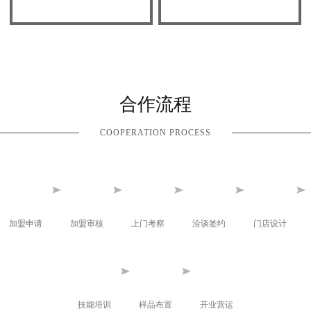
合作流程
COOPERATION PROCESS
加盟申请
加盟审核
上门考察
洽谈签约
门店设计
技能培训
样品布置
开业营运