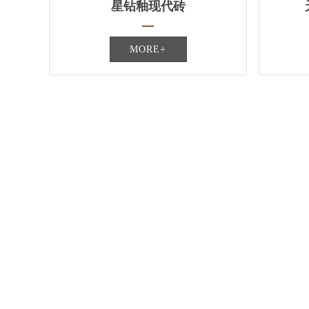
星钻釉现代砖
MORE+