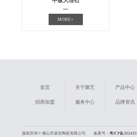
中板大理石
MORE+
首页
关于聚艺
产品中心
招商加盟
服务中心
品牌资讯
版权所有© 佛山市源东陶瓷有限公司 备案号：
粤ICP备202435