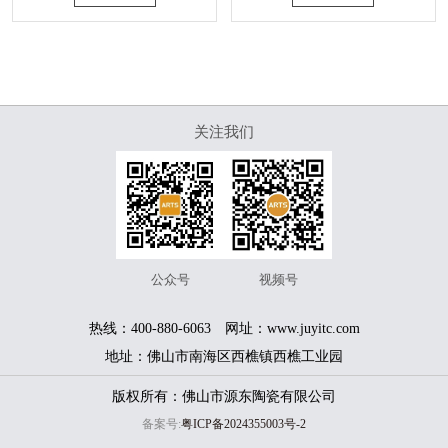
关注我们
服务热线
400-880-6063
公众号
视频号
热线：400-880-6063 网址：www.juyitc.com
版权所有© 佛山市源东陶瓷有限公司 备案号：
粤ICP备
技术支持：
一七八广告
地址：佛山市南海区西樵镇西樵工业园
2024355003号-2
版权所有：佛山市源东陶瓷有限公司
备案号:
粤ICP备2024355003号-2